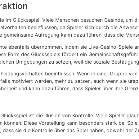
eraktion
olle im Glücksspiel. Viele Menschen besuchen Casinos, um d
elverhalten beeinflussen, da Spieler sich durch die Anwese
Die gemeinsame Aufregung kann dazu führen, dass die Mens
te ebenfalls übernommen, indem sie Live-Casino-Spiele anb
iese Form des Glücksspiels fördert ein Gemeinschaftsgefüh
n solchen Umgebungen zu setzen, weil die soziale Bestätigung
eidungsverhalten beeinflussen. Wenn in einer Gruppe von F
falls motiviert werden, mehr zu setzen, auch wenn sie ursp
herheit und kann dazu führen, dass Spieler über ihre Gren
lücksspiel ist die Illusion von Kontrolle. Viele Spieler gl
 können. Diese Vorstellung kann besonders stark bei Spiel
t, dass sie die Kontrolle über das Spiel haben, obwohl der Zu