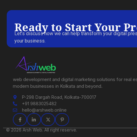
Ready to Start Your Pr
Let’s discuss how we can help transform your digital pres
your business.
web development and digital marketing solutions for real e
modern businesses in Kolkata and beyond.
P-298 Dargah Road, Kolkata-700017
+91 9883025482
hello@arshweb.online
© 2026 Arsh Web. All right reserve.