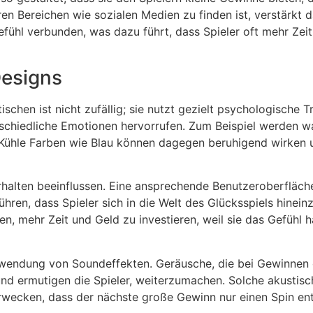
en Bereichen wie sozialen Medien zu finden ist, verstärkt 
hl verbunden, was dazu führt, dass Spieler oft mehr Zeit u
Designs
chen ist nicht zufällig; sie nutzt gezielt psychologische T
erschiedliche Emotionen hervorrufen. Zum Beispiel werden 
Kühle Farben wie Blau können dagegen beruhigend wirken u
rhalten beeinflussen. Eine ansprechende Benutzeroberfläch
hren, dass Spieler sich in die Welt des Glücksspiels hineinz
 mehr Zeit und Geld zu investieren, weil sie das Gefühl ha
Verwendung von Soundeffekten. Geräusche, die bei Gewinne
nd ermutigen die Spieler, weiterzumachen. Solche akustisch
wecken, dass der nächste große Gewinn nur einen Spin entf