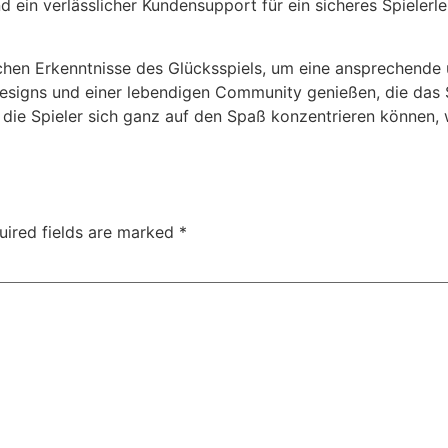
in verlässlicher Kundensupport für ein sicheres Spielerleb
schen Erkenntnisse des Glücksspiels, um eine ansprechend
esigns und einer lebendigen Community genießen, die das Sp
 die Spieler sich ganz auf den Spaß konzentrieren können,
uired fields are marked
*