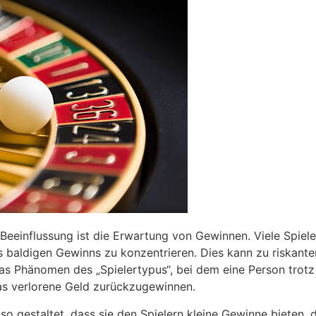
eeinflussung ist die Erwartung von Gewinnen. Viele Spieler
s baldigen Gewinns zu konzentrieren. Dies kann zu riskante
 das Phänomen des „Spielertypus“, bei dem eine Person trot
das verlorene Geld zurückzugewinnen.
so gestaltet, dass sie den Spielern kleine Gewinne bieten, d