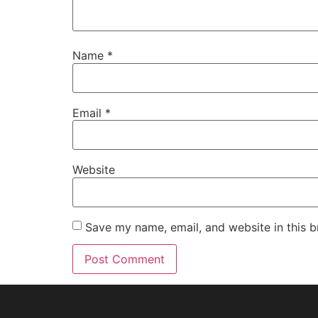
Name
*
Email
*
Website
Save my name, email, and website in this b