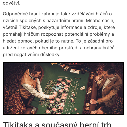
odvětví.
Odpovědné hraní zahrnuje také vzdělávání hráčů o
rizicích spojených s hazardními hrami. Mnoho casin,
včetně Tikitake, poskytuje informace a zdroje, které
pomáhají hráčům rozpoznat potenciální problémy a
hledat pomoc, pokud je to nutné. To je zásadní pro
udržení zdravého herního prostředí a ochranu hráčů
před negativními důsledky.
Tikitaka a současný herní trh