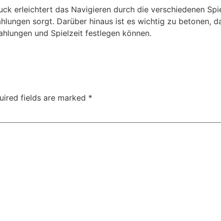
ck erleichtert das Navigieren durch die verschiedenen Spi
lungen sorgt. Darüber hinaus ist es wichtig zu betonen, d
zahlungen und Spielzeit festlegen können.
uired fields are marked
*