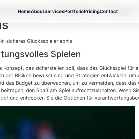
usstes Spielen Tipps f
Home
About
Services
Portfolio
Pricing
Contact
is
n sicheres Glücksspielerlebnis
tungsvolles Spielen
s Konzept, das sicherstellen soll, dass das Glücksspiel für 
ich der Risiken bewusst sind und Strategien entwickeln, um d
t und das Budget zu überwachen, um zu vermeiden, dass das G
beitragen, den Spaß am Spiel aufrechtzuerhalten. Wenn Sie
.de/
und entdecken Sie die Optionen für verantwortungsbew