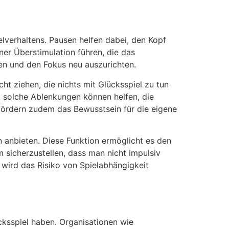
lverhaltens. Pausen helfen dabei, den Kopf
ner Überstimulation führen, die das
ren und den Fokus neu auszurichten.
cht ziehen, die nichts mit Glücksspiel zu tun
, solche Ablenkungen können helfen, die
fördern zudem das Bewusstsein für die eigene
n anbieten. Diese Funktion ermöglicht es den
m sicherzustellen, dass man nicht impulsiv
wird das Risiko von Spielabhängigkeit
cksspiel haben. Organisationen wie