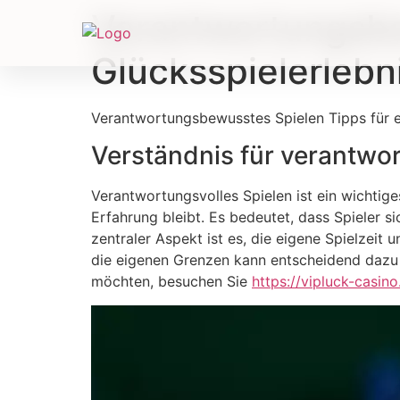
Verantwortungsbew
Glücksspielerlebn
Verantwortungsbewusstes Spielen Tipps für ei
Verständnis für verantwor
Verantwortungsvolles Spielen ist ein wichtige
Erfahrung bleibt. Es bedeutet, dass Spieler s
zentraler Aspekt ist es, die eigene Spielzei
die eigenen Grenzen kann entscheidend dazu 
möchten, besuchen Sie
https://vipluck-casino