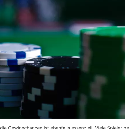
ie Gewinnchancen ist ebenfalls essenziell. Viele Spieler ge