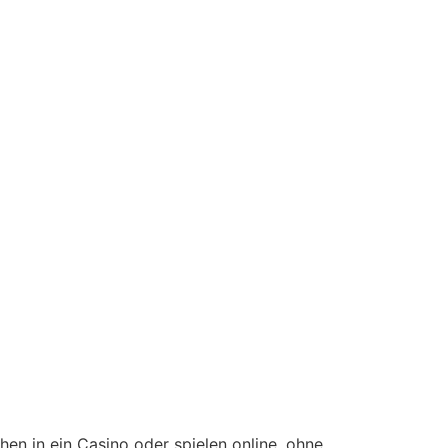
hen in ein Casino oder spielen online, ohne