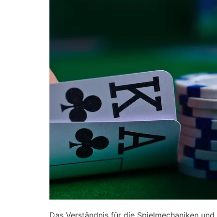
Das Verständnis für die Spielmechaniken und d