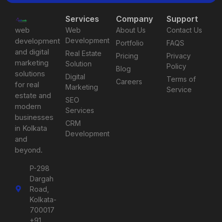
Services
Company
Support
web
Web
About Us
Contact Us
development
Development
Portfolio
FAQS
and digital
Real Estate
Pricing
Privacy
marketing
Solution
Policy
Blog
solutions
Digital
Terms of
Careers
for real
Marketing
Service
estate and
SEO
modern
Services
businesses
CRM
in Kolkata
Development
and
beyond.
P-298
Dargah
Road,
Kolkata-
700017
+91