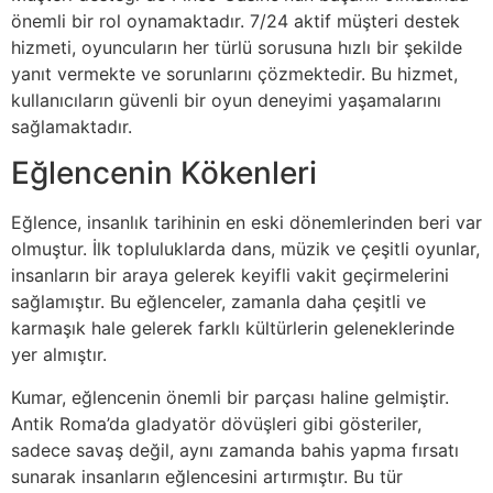
önemli bir rol oynamaktadır. 7/24 aktif müşteri destek
hizmeti, oyuncuların her türlü sorusuna hızlı bir şekilde
yanıt vermekte ve sorunlarını çözmektedir. Bu hizmet,
kullanıcıların güvenli bir oyun deneyimi yaşamalarını
sağlamaktadır.
Eğlencenin Kökenleri
Eğlence, insanlık tarihinin en eski dönemlerinden beri var
olmuştur. İlk topluluklarda dans, müzik ve çeşitli oyunlar,
insanların bir araya gelerek keyifli vakit geçirmelerini
sağlamıştır. Bu eğlenceler, zamanla daha çeşitli ve
karmaşık hale gelerek farklı kültürlerin geleneklerinde
yer almıştır.
Kumar, eğlencenin önemli bir parçası haline gelmiştir.
Antik Roma’da gladyatör dövüşleri gibi gösteriler,
sadece savaş değil, aynı zamanda bahis yapma fırsatı
sunarak insanların eğlencesini artırmıştır. Bu tür