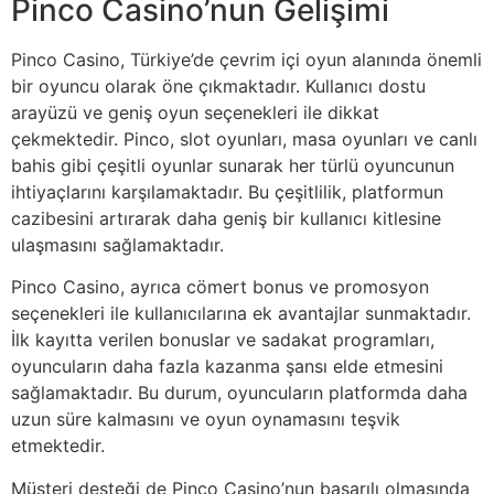
Pinco Casino’nun Gelişimi
Pinco Casino, Türkiye’de çevrim içi oyun alanında önemli
bir oyuncu olarak öne çıkmaktadır. Kullanıcı dostu
arayüzü ve geniş oyun seçenekleri ile dikkat
çekmektedir. Pinco, slot oyunları, masa oyunları ve canlı
bahis gibi çeşitli oyunlar sunarak her türlü oyuncunun
ihtiyaçlarını karşılamaktadır. Bu çeşitlilik, platformun
cazibesini artırarak daha geniş bir kullanıcı kitlesine
ulaşmasını sağlamaktadır.
Pinco Casino, ayrıca cömert bonus ve promosyon
seçenekleri ile kullanıcılarına ek avantajlar sunmaktadır.
İlk kayıtta verilen bonuslar ve sadakat programları,
oyuncuların daha fazla kazanma şansı elde etmesini
sağlamaktadır. Bu durum, oyuncuların platformda daha
uzun süre kalmasını ve oyun oynamasını teşvik
etmektedir.
Müşteri desteği de Pinco Casino’nun başarılı olmasında