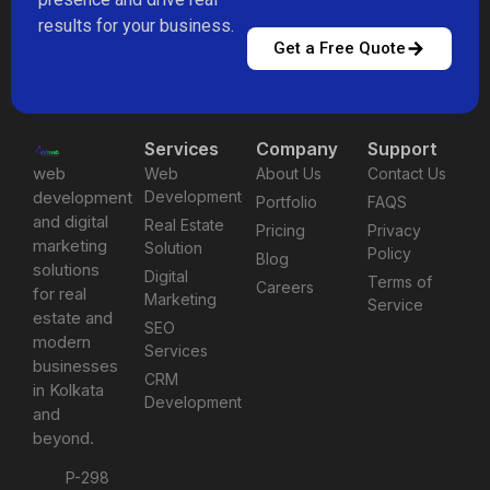
results for your business.
Get a Free Quote
Services
Company
Support
web
Web
About Us
Contact Us
development
Development
Portfolio
FAQS
and digital
Real Estate
Pricing
Privacy
marketing
Solution
Policy
Blog
solutions
Digital
Terms of
Careers
for real
Marketing
Service
estate and
SEO
modern
Services
businesses
CRM
in Kolkata
Development
and
beyond.
P-298