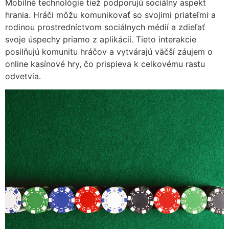
Mobilné technológie tiež podporujú sociálny aspekt
hrania. Hráči môžu komunikovať so svojimi priateľmi a
rodinou prostredníctvom sociálnych médií a zdieľať
svoje úspechy priamo z aplikácií. Tieto interakcie
posilňujú komunitu hráčov a vytvárajú väčší záujem o
online kasínové hry, čo prispieva k celkovému rastu
odvetvia.