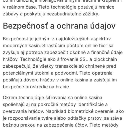
v reálnom čase. Tieto technológie posúvajú hranice
zábavy a poskytujú nezabudnuteľné zážitky.
Bezpečnosť a ochrana údajov
Bezpečnosť je jedným z najdôležitejších aspektov
moderných kasín. S rastúcim počtom online hier sa
zvyšuje aj potreba zabezpečiť osobné a finančné údaje
hráčov. Technológie ako šifrovanie SSL a blockchain
zabezpečujú, že všetky transakcie sú chránené pred
potenciálnymi útokmi a podvodmi. Tieto opatrenia
posilňujú dôveru hráčov v online kasína a zaisťujú im
bezpečné prostredie na hranie.
Okrem technológie šifrovania sa online kasína
spoliehajú aj na pokročilé metódy identifikácie a
overovania hráčov. Napríklad biometrické overenie, ako
je rozpoznávanie tváre alebo odtlačky prstov, sa stáva
bežnou praxou na zabezpečenie účtov. Tieto metódy