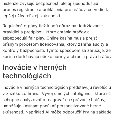
nielenže zvyšujú bezpečnosť, ale aj zjednodušujú
proces registrácie a prihlásenia pre hráčov, čo vedie k
lepšej užívateľskej skúsenosti.
Regulačné orgány tiež kladú dôraz na dodržiavanie
pravidiel a predpisov, ktoré chránia hráčov a
zabezpečujú fair play. Online kasína musia prejsť
prísnym procesom licencovania, ktorý zahŕňa audity a
kontroly bezpečnosti. Týmto spôsobom sa zaručuje, že
kasína dodržiavajú etické normy a chránia práva hráčov.
Inovácie v herných
technológiách
Inovácie v herných technológiách predstavujú revolúciu
v zážitku zo hrania. Vývoj umelých inteligencií, ktoré sú
schopné analyzovať a reagovať na správanie hráčov,
umožňuje kasínam ponúkať personalizované herné
skúsenosti. Napríklad AI môže odporučiť hry na základe