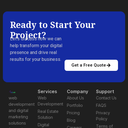
Ready to Start Your
Project?
Let’s discuss how we can
help transform your digital
presence and drive real
results for your business.
Get a Free Quote
Services
Company
Support
web
Web
About Us
Contact Us
development
Development
Portfolio
FAQS
and digital
Real Estate
Pricing
Privacy
marketing
Solution
Policy
Blog
solutions
Digital
Terms of
Careers