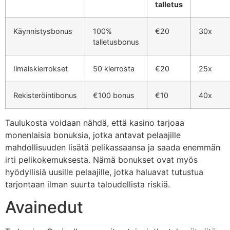
talletus
Käynnistysbonus
100%
€20
30x
talletusbonus
Ilmaiskierrokset
50 kierrosta
€20
25x
Rekisteröintibonus
€100 bonus
€10
40x
Taulukosta voidaan nähdä, että kasino tarjoaa
monenlaisia bonuksia, jotka antavat pelaajille
mahdollisuuden lisätä pelikassaansa ja saada enemmän
irti pelikokemuksesta. Nämä bonukset ovat myös
hyödyllisiä uusille pelaajille, jotka haluavat tutustua
tarjontaan ilman suurta taloudellista riskiä.
Avainedut