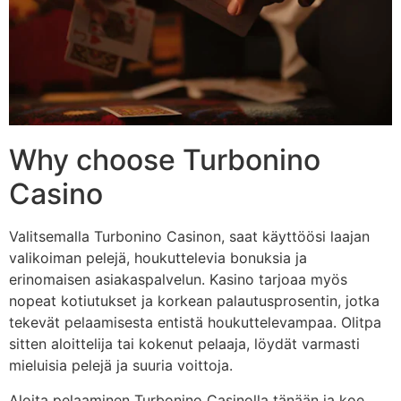
Why choose Turbonino
Casino
Valitsemalla Turbonino Casinon, saat käyttöösi laajan
valikoiman pelejä, houkuttelevia bonuksia ja
erinomaisen asiakaspalvelun. Kasino tarjoaa myös
nopeat kotiutukset ja korkean palautusprosentin, jotka
tekevät pelaamisesta entistä houkuttelevampaa. Olitpa
sitten aloittelija tai kokenut pelaaja, löydät varmasti
mieluisia pelejä ja suuria voittoja.
Aloita pelaaminen Turbonino Casinolla tänään ja koe,