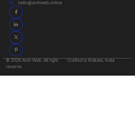
hello@arshweb.online
© 2026 Arsh Web. All right
Crafted in Kolkata, India
reserve.