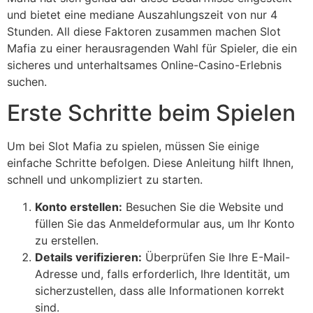
und bietet eine mediane Auszahlungszeit von nur 4
Stunden. All diese Faktoren zusammen machen Slot
Mafia zu einer herausragenden Wahl für Spieler, die ein
sicheres und unterhaltsames Online-Casino-Erlebnis
suchen.
Erste Schritte beim Spielen
Um bei Slot Mafia zu spielen, müssen Sie einige
einfache Schritte befolgen. Diese Anleitung hilft Ihnen,
schnell und unkompliziert zu starten.
Konto erstellen:
Besuchen Sie die Website und
füllen Sie das Anmeldeformular aus, um Ihr Konto
zu erstellen.
Details verifizieren:
Überprüfen Sie Ihre E-Mail-
Adresse und, falls erforderlich, Ihre Identität, um
sicherzustellen, dass alle Informationen korrekt
sind.