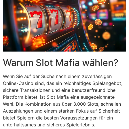
Warum Slot Mafia wählen?
Wenn Sie auf der Suche nach einem zuverlässigen
Online-Casino sind, das ein reichhaltiges Spielangebot,
sichere Transaktionen und eine benutzerfreundliche
Plattform bietet, ist Slot Mafia eine ausgezeichnete
Wahl. Die Kombination aus über 3.000 Slots, schnellen
Auszahlungen und einem starken Fokus auf Sicherheit
bietet Spielern die besten Voraussetzungen für ein
unterhaltsames und sicheres Spielerlebnis.