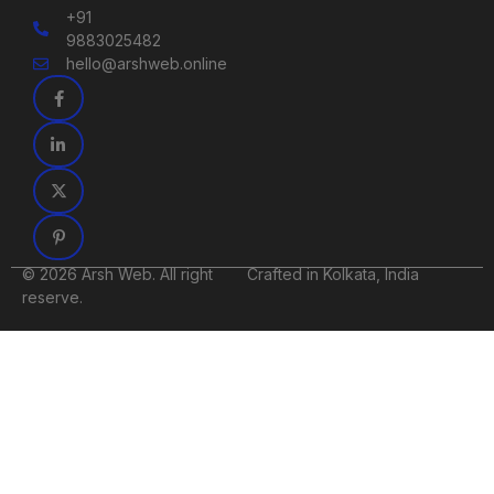
+91
9883025482
hello@arshweb.online
© 2026 Arsh Web. All right
Crafted in Kolkata, India
reserve.