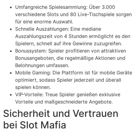
Umfangreiche Spielesammlung: Über 3.000
verschiedene Slots und 80 Live-Tischspiele sorgen
für eine enorme Auswahl.
Schnelle Auszahlungen: Eine mediane
Auszahlungszeit von 4 Stunden ermöglicht es den
Spielern, schnell auf ihre Gewinne zuzugreifen.
Bonussystem: Spieler profitieren von attraktiven
Bonusangeboten, die regelmäßige Aktionen und
Belohnungen umfassen.
Mobile Gaming: Die Plattform ist für mobile Geräte
optimiert, sodass Spieler jederzeit und überall
spielen können.
VIP-Vorteile: Treue Spieler genießen exklusive
Vorteile und maßgeschneiderte Angebote.
Sicherheit und Vertrauen
bei Slot Mafia