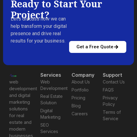
Ready to Start Your
Project?
Let’s discuss how we can
help transform your digital
presence and drive real
results for your business.
Get a Free Quote
Services
Company
Support
web
Web
About Us
Contact Us
development
Development
Portfolio
FAQS
and digital
Real Estate
Pricing
Privacy
marketing
Solution
Policy
Blog
solutions
Digital
Terms of
Careers
for real
Marketing
Service
estate and
SEO
modern
Services
businesses