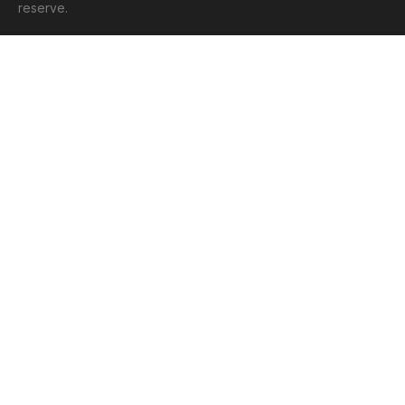
reserve.