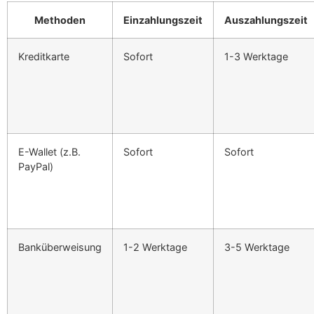
Methoden
Einzahlungszeit
Auszahlungszeit
Kreditkarte
Sofort
1-3 Werktage
E-Wallet (z.B.
Sofort
Sofort
PayPal)
Banküberweisung
1-2 Werktage
3-5 Werktage