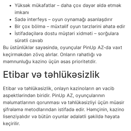
Yüksək mükafatlar – daha çox dəyər əldə etmək
imkanı
Sadə interfeys – oyun oynamağı asanlaşdırır
Bir çox bölmə – müxtəlif oyun tərzlərini əhatə edir
İstifadəçilərə dostu müştəri xidməti – sorğulara
sürətli cavab
Bu üstünlüklər sayəsində, oyunçular PinUp AZ-da vaxt
keçirməkdən zövq alırlar. Onların rahatlığı və
məmnunluğu kazino üçün əsas prioritetdir.
Etibar və təhlükəsizlik
Etibar və təhlükəsizlik, onlayn kazinoların ən vacib
aspektlərindən biridir. PinUp AZ, oyunçularının
məlumatlarının qorunması və təhlükəsizliyi üçün müasir
şifrələmə metodlarından istifadə edir. Həmçinin, kazino
lisenziyalıdır və bütün oyunlar ədalətli şəkildə həyata
keçirilir.