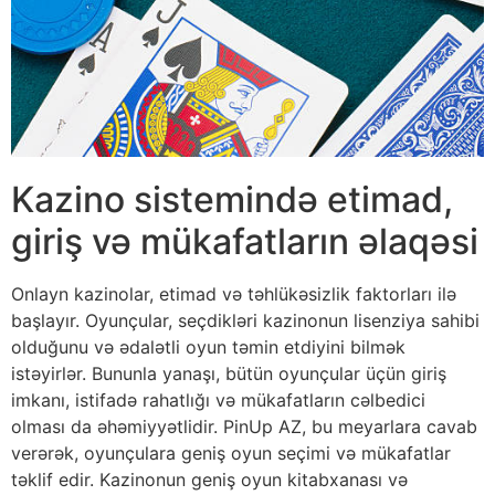
Kazino sistemində etimad,
giriş və mükafatların əlaqəsi
Onlayn kazinolar, etimad və təhlükəsizlik faktorları ilə
başlayır. Oyunçular, seçdikləri kazinonun lisenziya sahibi
olduğunu və ədalətli oyun təmin etdiyini bilmək
istəyirlər. Bununla yanaşı, bütün oyunçular üçün giriş
imkanı, istifadə rahatlığı və mükafatların cəlbedici
olması da əhəmiyyətlidir. PinUp AZ, bu meyarlara cavab
verərək, oyunçulara geniş oyun seçimi və mükafatlar
təklif edir. Kazinonun geniş oyun kitabxanası və