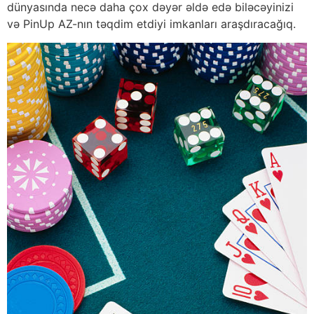
dünyasında necə daha çox dəyər əldə edə biləcəyinizi
və PinUp AZ-nın təqdim etdiyi imkanları araşdıracağıq.