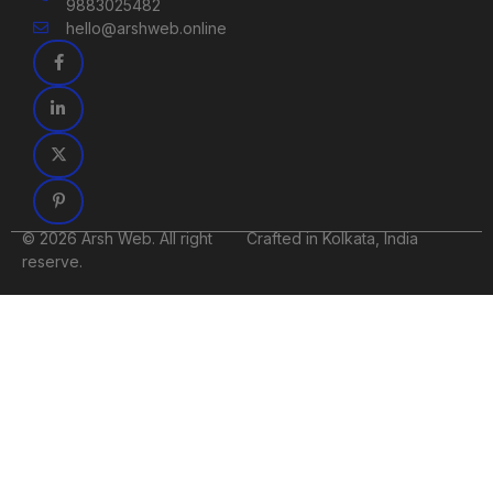
9883025482
hello@arshweb.online
© 2026 Arsh Web. All right
Crafted in Kolkata, India
reserve.