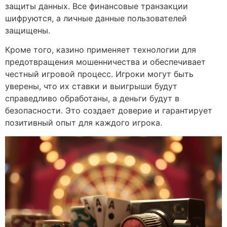
защиты данных. Все финансовые транзакции
шифруются, а личные данные пользователей
защищены.
Кроме того, казино применяет технологии для
предотвращения мошенничества и обеспечивает
честный игровой процесс. Игроки могут быть
уверены, что их ставки и выигрыши будут
справедливо обработаны, а деньги будут в
безопасности. Это создает доверие и гарантирует
позитивный опыт для каждого игрока.