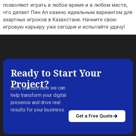
позволяют играть в любое время и в любом месте,
что делает Пин Ап казино идеальным вариантом для
азартных игроков в Казахстане. Начните свою
игровую карьеру уже сегодня и испытайте удачу!
Ready to Start Your
Project?
Let’s discuss how we can
help transform your digital
presence and drive real
results for your business.
Get a Free Quote