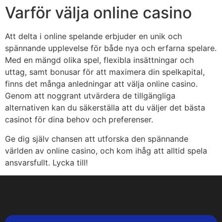
Varför välja online casino
Att delta i online spelande erbjuder en unik och
spännande upplevelse för både nya och erfarna spelare.
Med en mängd olika spel, flexibla insättningar och
uttag, samt bonusar för att maximera din spelkapital,
finns det många anledningar att välja online casino.
Genom att noggrant utvärdera de tillgängliga
alternativen kan du säkerställa att du väljer det bästa
casinot för dina behov och preferenser.
Ge dig själv chansen att utforska den spännande
världen av online casino, och kom ihåg att alltid spela
ansvarsfullt. Lycka till!