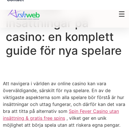
Uttag och
☰
insättningar på
casino: en komplett
guide för nya spelare
Att navigera i världen av online casino kan vara
överväldigande, särskilt för nya spelare. En av de
viktigaste aspekterna som alla spelare bör förstå är hur
insättningar och uttag fungerar, och därför kan det vara
bra att titta på alternativ som
Spin Fever Casino utan
insättning & gratis free spins
, vilket ger en unik
möjlighet att börja spela utan att riskera egna pengar.