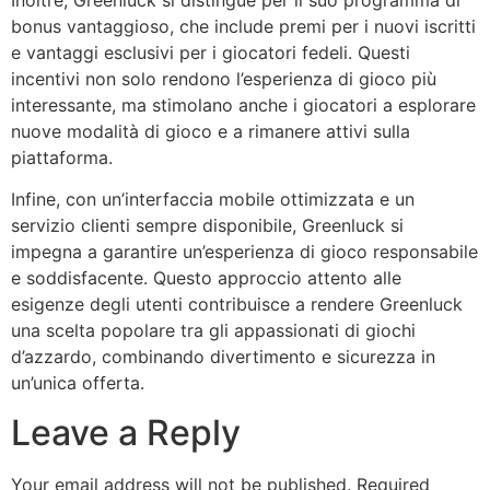
bonus vantaggioso, che include premi per i nuovi iscritti
e vantaggi esclusivi per i giocatori fedeli. Questi
incentivi non solo rendono l’esperienza di gioco più
interessante, ma stimolano anche i giocatori a esplorare
nuove modalità di gioco e a rimanere attivi sulla
piattaforma.
Infine, con un’interfaccia mobile ottimizzata e un
servizio clienti sempre disponibile, Greenluck si
impegna a garantire un’esperienza di gioco responsabile
e soddisfacente. Questo approccio attento alle
esigenze degli utenti contribuisce a rendere Greenluck
una scelta popolare tra gli appassionati di giochi
d’azzardo, combinando divertimento e sicurezza in
un’unica offerta.
Leave a Reply
Your email address will not be published.
Required