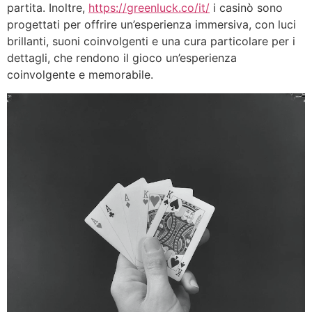
partita. Inoltre,
https://greenluck.co/it/
i casinò sono
progettati per offrire un’esperienza immersiva, con luci
brillanti, suoni coinvolgenti e una cura particolare per i
dettagli, che rendono il gioco un’esperienza
coinvolgente e memorabile.