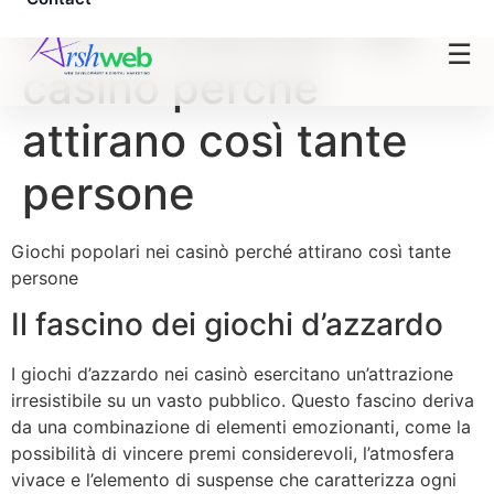
Giochi popolari nei
☰
casinò perché
attirano così tante
persone
Giochi popolari nei casinò perché attirano così tante
persone
Il fascino dei giochi d’azzardo
I giochi d’azzardo nei casinò esercitano un’attrazione
irresistibile su un vasto pubblico. Questo fascino deriva
da una combinazione di elementi emozionanti, come la
possibilità di vincere premi considerevoli, l’atmosfera
vivace e l’elemento di suspense che caratterizza ogni