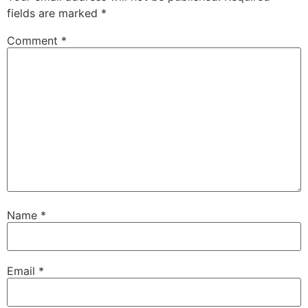
fields are marked
*
Comment
*
Name
*
Email
*