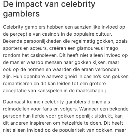
De impact van celebrity
gamblers
Celebrity gamblers hebben een aanzienlijke invloed op
de perceptie van casino’s in de populaire cultuur.
Bekende persoonlijkheden die regelmatig gokken, zoals
sporters en acteurs, creëren een glamoureus imago
rondom het casinoleven. Dit heeft niet alleen invloed op
de manier waarop mensen naar gokken kijken, maar
ook op de normen en waarden die eraan verbonden
zijn. Hun openbare aanwezigheid in casino’s kan gokken
romantiseren en dit kan leiden tot een grotere
acceptatie van kansspelen in de maatschappij.
Daarnaast kunnen celebrity gamblers dienen als
rolmodellen voor fans en volgers. Wanneer een bekende
persoon hun liefde voor gokken openlijk uitdrukt, kan
dit anderen inspireren om hetzelfde te doen. Dit heeft
niet alleen invloed op de populariteit van gokken, maar