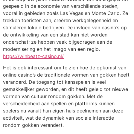
gespeeld in de economie van verschillende steden,
vooral in gebieden zoals Las Vegas en Monte Carlo. Ze
trekken toeristen aan, creëren werkgelegenheid en
stimuleren lokale bedrijven. De invloed van casino’s op
de ontwikkeling van een stad kan niet worden
onderschat; ze hebben vaak bijgedragen aan de
modernisering en het imago van een regio.
https://winbeatz-casino.nl/
Het is ook interessant om te zien hoe de opkomst van
online casino’s de traditionele vormen van gokken heeft
veranderd. De toegang tot kansspelen is veel
gemakkelijker geworden, en dit heeft geleid tot nieuwe
vormen van cultuur rondom gokken. Met de
verscheidenheid aan spellen en platforms kunnen
spelers nu vanuit hun eigen huis deelnemen aan deze
activiteit, wat de dynamiek van sociale interactie
rondom gokken verandert.