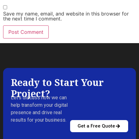
Save my name, email, and website in this browser for
the next time I comment.
Ready to Start Your
Project?
Let’s discuss how we can
help transform your digital
presence and drive real
results for your business.
Get a Free Quote