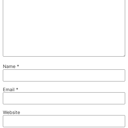
Name
*
Email
*
Website