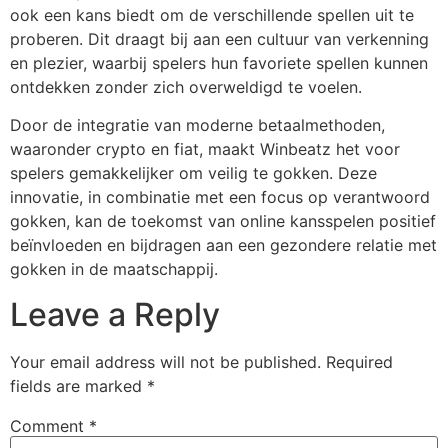
ook een kans biedt om de verschillende spellen uit te
proberen. Dit draagt bij aan een cultuur van verkenning
en plezier, waarbij spelers hun favoriete spellen kunnen
ontdekken zonder zich overweldigd te voelen.
Door de integratie van moderne betaalmethoden,
waaronder crypto en fiat, maakt Winbeatz het voor
spelers gemakkelijker om veilig te gokken. Deze
innovatie, in combinatie met een focus op verantwoord
gokken, kan de toekomst van online kansspelen positief
beïnvloeden en bijdragen aan een gezondere relatie met
gokken in de maatschappij.
Leave a Reply
Your email address will not be published.
Required
fields are marked
*
Comment
*