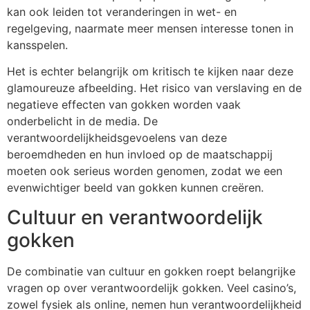
kan ook leiden tot veranderingen in wet- en
regelgeving, naarmate meer mensen interesse tonen in
kansspelen.
Het is echter belangrijk om kritisch te kijken naar deze
glamoureuze afbeelding. Het risico van verslaving en de
negatieve effecten van gokken worden vaak
onderbelicht in de media. De
verantwoordelijkheidsgevoelens van deze
beroemdheden en hun invloed op de maatschappij
moeten ook serieus worden genomen, zodat we een
evenwichtiger beeld van gokken kunnen creëren.
Cultuur en verantwoordelijk
gokken
De combinatie van cultuur en gokken roept belangrijke
vragen op over verantwoordelijk gokken. Veel casino’s,
zowel fysiek als online, nemen hun verantwoordelijkheid