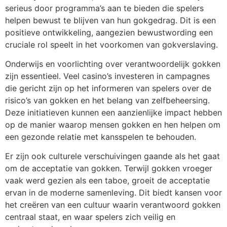
serieus door programma’s aan te bieden die spelers
helpen bewust te blijven van hun gokgedrag. Dit is een
positieve ontwikkeling, aangezien bewustwording een
cruciale rol speelt in het voorkomen van gokverslaving.
Onderwijs en voorlichting over verantwoordelijk gokken
zijn essentieel. Veel casino’s investeren in campagnes
die gericht zijn op het informeren van spelers over de
risico’s van gokken en het belang van zelfbeheersing.
Deze initiatieven kunnen een aanzienlijke impact hebben
op de manier waarop mensen gokken en hen helpen om
een gezonde relatie met kansspelen te behouden.
Er zijn ook culturele verschuivingen gaande als het gaat
om de acceptatie van gokken. Terwijl gokken vroeger
vaak werd gezien als een taboe, groeit de acceptatie
ervan in de moderne samenleving. Dit biedt kansen voor
het creëren van een cultuur waarin verantwoord gokken
centraal staat, en waar spelers zich veilig en