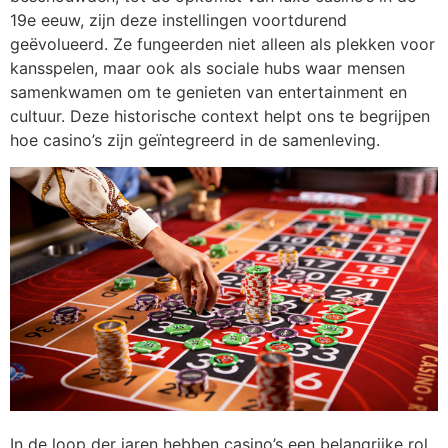
19e eeuw, zijn deze instellingen voortdurend
geëvolueerd. Ze fungeerden niet alleen als plekken voor
kansspelen, maar ook als sociale hubs waar mensen
samenkwamen om te genieten van entertainment en
cultuur. Deze historische context helpt ons te begrijpen
hoe casino’s zijn geïntegreerd in de samenleving.
In de loop der jaren hebben casino’s een belangrijke rol