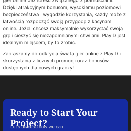
gier online bez stresu związanego z płatnościami.
Dzięki atrakcyjnym bonusom, wysokiemu poziomowi
bezpieczeństwa i wygodzie korzystania, każdy może z
łatwością rozpocząć swoją przygodę z kasynami
online. Jeżeli chcesz maksymalnie wykorzystać swoją
grę i cieszyć się niezapomnianymi chwilami, PlayID jest
idealnym miejscem, by to zrobić.
Zapraszamy do odkrycia świata gier online z PlayID i
skorzystania z licznych promocji oraz bonusów
dostępnych dla nowych graczy!
Ready to Start Your
Project?
Let’s discuss how we can