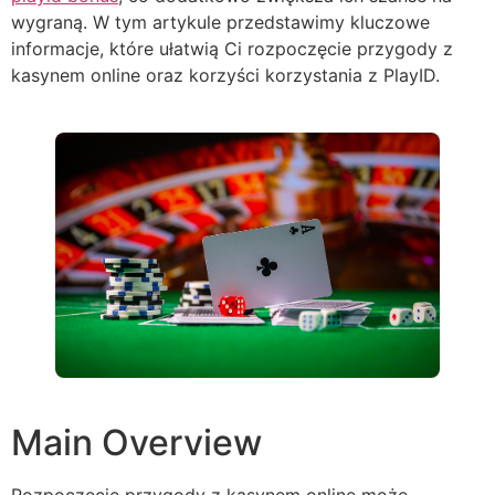
wygraną. W tym artykule przedstawimy kluczowe
informacje, które ułatwią Ci rozpoczęcie przygody z
kasynem online oraz korzyści korzystania z PlayID.
Main Overview