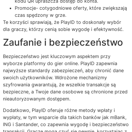
kodu QR upraszcza dostęp do konta.
Promocje- cotygodniowe oferty, które zwiększają
czas spędzony w grze.
Te korzyści sprawiają, że PlayID to doskonały wybór
dla graczy, którzy cenią sobie wygodę i efektywność.
Zaufanie i bezpieczeństwo
Bezpieczeństwo jest kluczowym aspektem przy
wyborze platformy do gier online. PlayID zapewnia
najwyższe standardy zabezpieczeń, aby chronić dane
swoich użytkowników. Wdrożone mechanizmy
szyfrowania gwarantują, że wszelkie transakcje są
bezpieczne, a Twoje dane osobowe są chronione przed
nieautoryzowanym dostępem.
Dodatkowo, PlayID oferuje różne metody wpłaty i
wypłaty, w tym wsparcie dla takich banków jak mBank,
ING i Santander, co zapewnia wygodę i bezpieczeństwo
transakcji. Gracze mogą czuć się pewnie, korzystając z