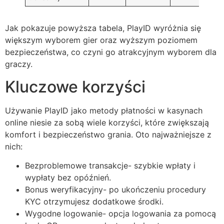
Jak pokazuje powyższa tabela, PlayID wyróżnia się
większym wyborem gier oraz wyższym poziomem
bezpieczeństwa, co czyni go atrakcyjnym wyborem dla
graczy.
Kluczowe korzyści
Używanie PlayID jako metody płatności w kasynach
online niesie za sobą wiele korzyści, które zwiększają
komfort i bezpieczeństwo grania. Oto najważniejsze z
nich:
Bezproblemowe transakcje- szybkie wpłaty i
wypłaty bez opóźnień.
Bonus weryfikacyjny- po ukończeniu procedury
KYC otrzymujesz dodatkowe środki.
Wygodne logowanie- opcja logowania za pomocą