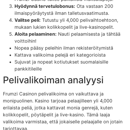
Hyödynnä tervetulobonus:
Ota vastaan 200
ilmaispyöräytystä ilman talletusvaatimusta.
Valitse peli:
Tutustu yli 4,000 pelivaihtoehtoon,
mukaan lukien kolikkopelit ja live-kasinopelit.
Aloita pelaaminen:
Nauti pelaamisesta ja tähtää
voittoihin!
Nopea pääsy peleihin ilman rekisteröitymistä
Kattava valikoima pelejä eri kategorioista
Sujuvat ja nopeat kotiutukset suomalaisille
pankkitileille
Pelivalikoiman analyysi
Frumzi Casinon pelivalikoima on vaikuttava ja
monipuolinen. Kasino tarjoaa pelaajilleen yli 4,000
erilaista peliä, jotka kattavat monia genrejä, kuten
kolikkopelit, pöytäpelit ja live-kasino. Tämä laaja
valikoima varmistaa, että jokaiselle pelaajalle on jotain
tarjottavaa.