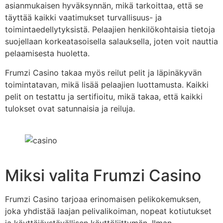
asianmukaisen hyväksynnän, mikä tarkoittaa, että se
täyttää kaikki vaatimukset turvallisuus- ja
toimintaedellytyksistä. Pelaajien henkilökohtaisia tietoja
suojellaan korkeatasoisella salauksella, joten voit nauttia
pelaamisesta huoletta.
Frumzi Casino takaa myös reilut pelit ja läpinäkyvän
toimintatavan, mikä lisää pelaajien luottamusta. Kaikki
pelit on testattu ja sertifioitu, mikä takaa, että kaikki
tulokset ovat satunnaisia ja reiluja.
Miksi valita Frumzi Casino
Frumzi Casino tarjoaa erinomaisen pelikokemuksen,
joka yhdistää laajan pelivalikoiman, nopeat kotiutukset
ja käyttäjäystävällisen käyttöliittymän. Ilman