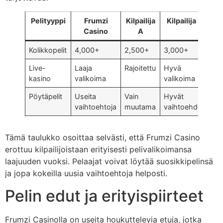
Pelityyppi
Frumzi
Kilpailija
Kilpailija B
Casino
A
Kolikkopelit
4,000+
2,500+
3,000+
Live-
Laaja
Rajoitettu
Hyvä
kasino
valikoima
valikoima
Pöytäpelit
Useita
Vain
Hyvät
vaihtoehtoja
muutama
vaihtoehdot
Tämä taulukko osoittaa selvästi, että Frumzi Casino
erottuu kilpailijoistaan erityisesti pelivalikoimansa
laajuuden vuoksi. Pelaajat voivat löytää suosikkipelinsä
ja jopa kokeilla uusia vaihtoehtoja helposti.
Pelin edut ja erityispiirteet
Frumzi Casinolla on useita houkuttelevia etuja, jotka