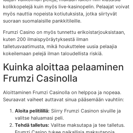
kolikkopelejä kuin myös live-kasinopelin. Pelaajat voivat
myös nauttia nopeista kotiutuksista, jotka siirtyvät
suoraan suomalaisille pankkitileille.
Frumzi Casino on myös tunnettu erikoistarjouksistaan,
kuten 200 ilmaispyöräytyksestä ilman
talletusvaatimusta, mikä houkuttelee uusia pelaajia
kokeilemaan pelejä ilman taloudellista riskiä.
Kuinka aloittaa pelaaminen
Frumzi Casinolla
Aloittaminen Frumzi Casinolla on helppoa ja nopeaa.
Seuraavat vaiheet auttavat sinua pääsemään vauhtiin:
Aloita pelitilillä:
Siirry Frumzi Casinon sivuille ja
valitse haluamasi peli.
Tehdä talletus:
Valitse maksutapa ja tee talletus.
Frumzi Casino tukee paikallisia maksutapoja.