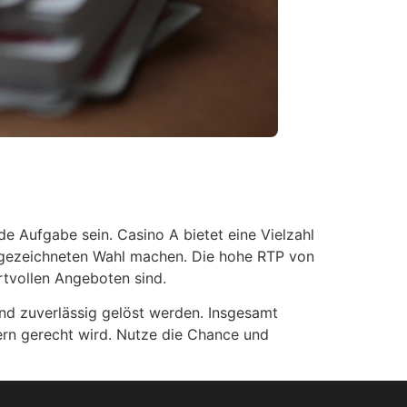
e Aufgabe sein. Casino A bietet eine Vielzahl
sgezeichneten Wahl machen. Die hohe RTP von
rtvollen Angeboten sind.
und zuverlässig gelöst werden. Insgesamt
ern gerecht wird. Nutze die Chance und