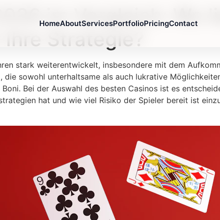
026 im Vergleich: Wo li
Home
About
Services
Portfolio
Pricing
Contact
 Ihre Strategie?
Jahren stark weiterentwickelt, insbesondere mit dem Aufko
, die sowohl unterhaltsame als auch lukrative Möglichkeite
 Boni. Bei der Auswahl des besten Casinos ist es entschei
strategien hat und wie viel Risiko der Spieler bereit ist ein