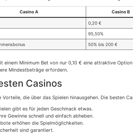
Casino A
Casino B
0,20 €
95,50%
ommensbonus
50% bis 200 €
t einem Minimum Bet von nur 0,10 € eine attraktive Option fü
ere Mindestbeträge erfordern.
esten Casinos
e Vorteile, die über das Spielen hinausgehen. Die besten C
spielen gibt es für jeden Geschmack etwas.
ihre Gewinne schnell und einfach abheben.
bote erhöhen die Spielmöglichkeiten.
herheit sind garantiert.