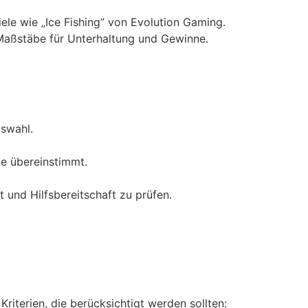
ele wie „Ice Fishing” von Evolution Gaming.
 Maßstäbe für Unterhaltung und Gewinne.
uswahl.
ie übereinstimmt.
und Hilfsbereitschaft zu prüfen.
Kriterien, die berücksichtigt werden sollten: