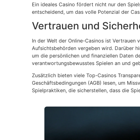
Ein ideales Casino fördert nicht nur den Spie
entscheidend, um das volle Potenzial der Ca
Vertrauen und Sicherhe
In der Welt der Online-Casinos ist Vertrauen 
Aufsichtsbehörden vergeben wird. Darüber hi
um die persönlichen und finanziellen Daten de
verantwortungsbewusstes Spielen an und gebe
Zusätzlich bieten viele Top-Casinos Transpar
Geschäftsbedingungen (AGB) lesen, um Missver
Spielpraktiken, die sicherstellen, dass die Sp