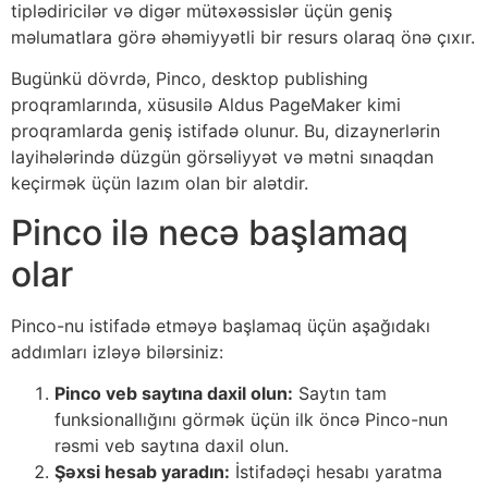
tiplədiricilər və digər mütəxəssislər üçün geniş
məlumatlara görə əhəmiyyətli bir resurs olaraq önə çıxır.
Bugünkü dövrdə, Pinco, desktop publishing
proqramlarında, xüsusilə Aldus PageMaker kimi
proqramlarda geniş istifadə olunur. Bu, dizaynerlərin
layihələrində düzgün görsəliyyət və mətni sınaqdan
keçirmək üçün lazım olan bir alətdir.
Pinco ilə necə başlamaq
olar
Pinco-nu istifadə etməyə başlamaq üçün aşağıdakı
addımları izləyə bilərsiniz:
Pinco veb saytına daxil olun:
Saytın tam
funksionallığını görmək üçün ilk öncə Pinco-nun
rəsmi veb saytına daxil olun.
Şəxsi hesab yaradın:
İstifadəçi hesabı yaratma