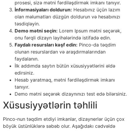
prosesi, sizə mətni fərdiləşdirmək imkanı tanıyır.
İnformasiyaları doldurun:
Hesabınız üçün lazım
olan məlumatları düzgün doldurun və hesabınızı
təsdiqləyin.
Demo mətni seçin:
Lorem Ipsum mətni seçərək,
onu fərqli dizayn layihələrində istifadə edin.
Faydalı resursları kəşf edin:
Pinco-da təqdim
olunan resurslardan və araşdırmalarından
faydalanın.
İlk addımda saytın bütün xüsusiyyətlərini əldə
edirsiniz.
Hesab yaratmaq, mətni fərdiləşdirmək imkanı
tanıyır.
Demo mətni seçərək dizaynınızı test edə bilərsiniz.
Xüsusiyyətlərin təhlili
Pinco-nun təqdim etdiyi imkanlar, dizaynerlər üçün çox
böyük üstünlüklərə səbəb olur. Aşağıdakı cədvəldə