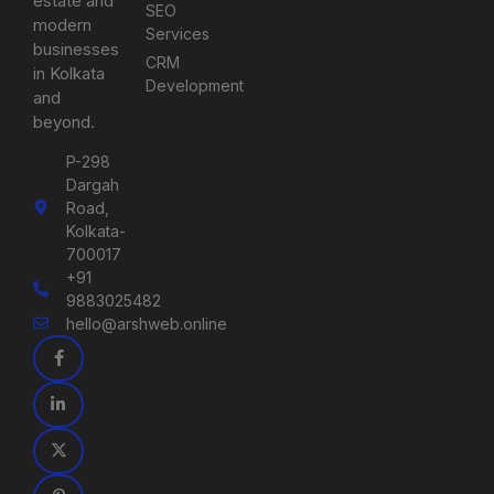
estate and
SEO
modern
Services
businesses
CRM
in Kolkata
Development
and
beyond.
P-298
Dargah
Road,
Kolkata-
700017
+91
9883025482
hello@arshweb.online