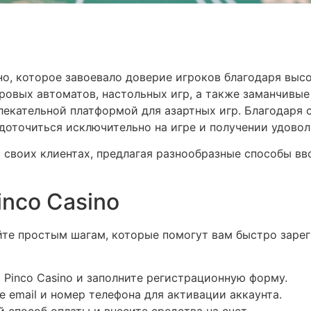
ино, которое завоевало доверие игроков благодаря выс
ровых автоматов, настольных игр, а также заманчивые
влекательной платформой для азартных игр. Благодар
доточиться исключительно на игре и получении удовол
 о своих клиентах, предлагая разнообразные способы в
inco Casino
дуйте простым шагам, которые помогут вам быстро заре
 Pinco Casino и заполните регистрационную форму.
 email и номер телефона для активации аккаунта.