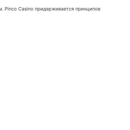
ым. Pinco Casino придерживается принципов