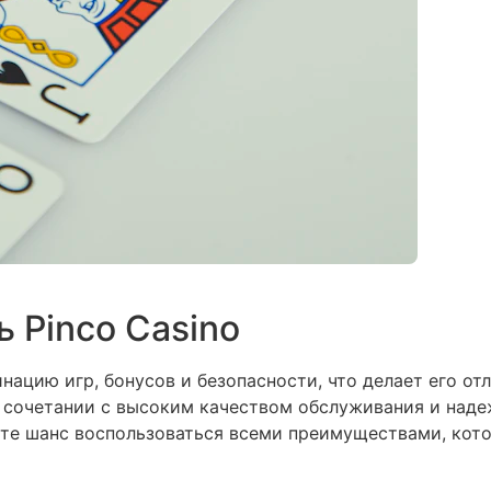
 Pinco Casino
инацию игр, бонусов и безопасности, что делает его о
в сочетании с высоким качеством обслуживания и над
ите шанс воспользоваться всеми преимуществами, котор