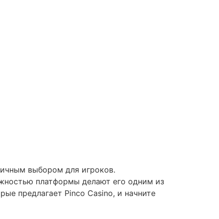
тличным выбором для игроков.
ежностью платформы делают его одним из
ые предлагает Pinco Casino, и начните