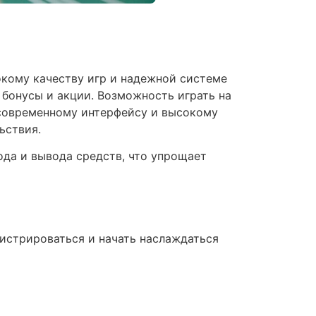
окому качеству игр и надежной системе
 бонусы и акции. Возможность играть на
я современному интерфейсу и высокому
ьствия.
вода и вывода средств, что упрощает
гистрироваться и начать наслаждаться