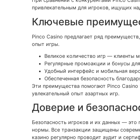
При сравнении с конкурентами Pinco Casi
привлекательным для игроков, ищущих на
Ключевые преимущест
Pinco Casino предлагает ряд преимуществ
опыт игры.
Великое количество игр — клиенты м
Регулярные промоакции и бонусы дл
Удобный интерфейс и мобильная верс
Обеспеченная безопасность благодар
Эти преимущества помогают Pinco Casino 
увлекательный опыт азартных игр.
Доверие и безопасно
Безопасность игроков и их данных — это 
нормы. Все транзакции защищены совреме
казино регулярно проводит аудит и серти