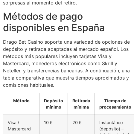
sorpresas al momento del retiro.
Métodos de pago
disponibles en España
Drago Bet Casino soporta una variedad de opciones de
depósito y retirada adaptadas al mercado español. Los
métodos más populares incluyen tarjetas Visa y
Mastercard, monederos electrónicos como Skrill y
Neteller, y transferencias bancarias. A continuación, una
tabla comparativa que muestra tiempos aproximados y
comisiones habituales.
Método
Depósito
Retirada
Tiempo de
mínimo
mínima
procesamiento
Visa /
10 €
20 €
Instantáneo
Mastercard
(depósito) –