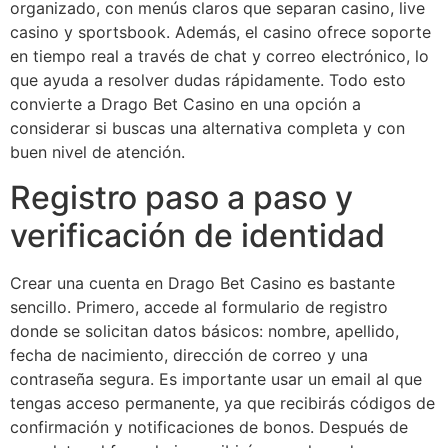
organizado, con menús claros que separan casino, live
casino y sportsbook. Además, el casino ofrece soporte
en tiempo real a través de chat y correo electrónico, lo
que ayuda a resolver dudas rápidamente. Todo esto
convierte a Drago Bet Casino en una opción a
considerar si buscas una alternativa completa y con
buen nivel de atención.
Registro paso a paso y
verificación de identidad
Crear una cuenta en Drago Bet Casino es bastante
sencillo. Primero, accede al formulario de registro
donde se solicitan datos básicos: nombre, apellido,
fecha de nacimiento, dirección de correo y una
contraseña segura. Es importante usar un email al que
tengas acceso permanente, ya que recibirás códigos de
confirmación y notificaciones de bonos. Después de