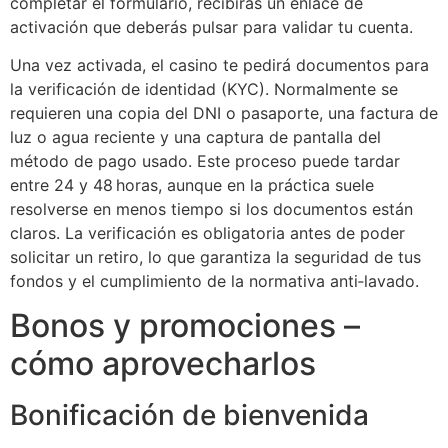
completar el formulario, recibirás un enlace de
activación que deberás pulsar para validar tu cuenta.
Una vez activada, el casino te pedirá documentos para
la verificación de identidad (KYC). Normalmente se
requieren una copia del DNI o pasaporte, una factura de
luz o agua reciente y una captura de pantalla del
método de pago usado. Este proceso puede tardar
entre 24 y 48 horas, aunque en la práctica suele
resolverse en menos tiempo si los documentos están
claros. La verificación es obligatoria antes de poder
solicitar un retiro, lo que garantiza la seguridad de tus
fondos y el cumplimiento de la normativa anti‑lavado.
Bonos y promociones –
cómo aprovecharlos
Bonificación de bienvenida