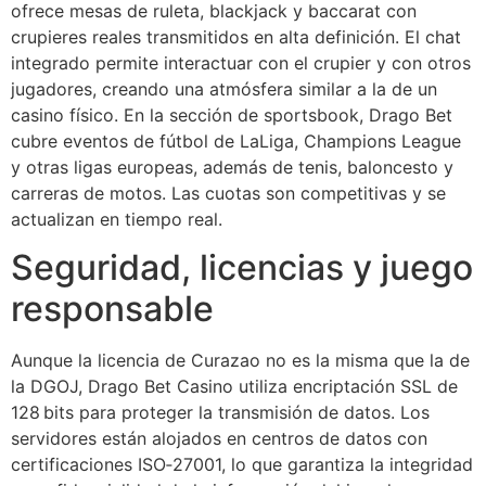
ofrece mesas de ruleta, blackjack y baccarat con
crupieres reales transmitidos en alta definición. El chat
integrado permite interactuar con el crupier y con otros
jugadores, creando una atmósfera similar a la de un
casino físico. En la sección de sportsbook, Drago Bet
cubre eventos de fútbol de LaLiga, Champions League
y otras ligas europeas, además de tenis, baloncesto y
carreras de motos. Las cuotas son competitivas y se
actualizan en tiempo real.
Seguridad, licencias y juego
responsable
Aunque la licencia de Curazao no es la misma que la de
la DGOJ, Drago Bet Casino utiliza encriptación SSL de
128 bits para proteger la transmisión de datos. Los
servidores están alojados en centros de datos con
certificaciones ISO‑27001, lo que garantiza la integridad