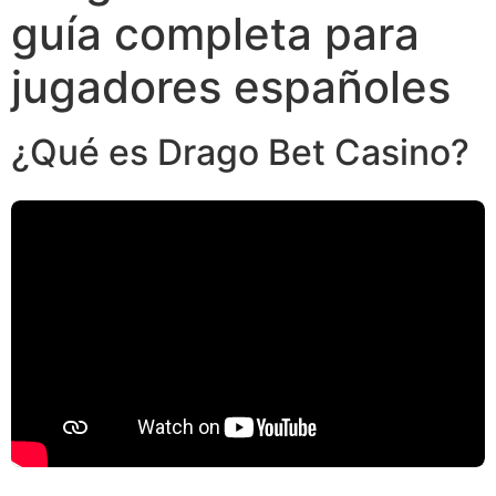
guía completa para
jugadores españoles
¿Qué es Drago Bet Casino?