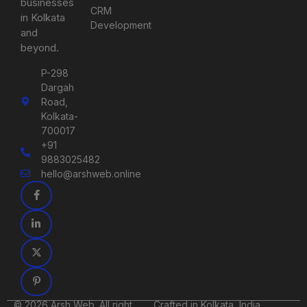
businesses
CRM
in Kolkata
Development
and
beyond.
P-298
Dargah
Road,
Kolkata-
700017
+91
9883025482
hello@arshweb.online
© 2026 Arsh Web. All right
Crafted in Kolkata, India