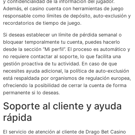
y confidencialidad de la información del jugador.
Además, el casino cuenta con herramientas de juego
responsable como límites de depósito, auto‑exclusión y
recordatorios de tiempo de juego.
Si deseas establecer un límite de pérdida semanal o
bloquear temporalmente tu cuenta, puedes hacerlo
desde la sección “Mi perfil”. El proceso es automático y
no requiere contactar al soporte, lo que facilita una
gestión proactiva de tu actividad. En caso de que
necesites ayuda adicional, la política de auto‑exclusión
está respaldada por organismos de regulación europea,
ofreciendo la posibilidad de cerrar la cuenta de forma
permanente si lo deseas.
Soporte al cliente y ayuda
rápida
El servicio de atención al cliente de Drago Bet Casino