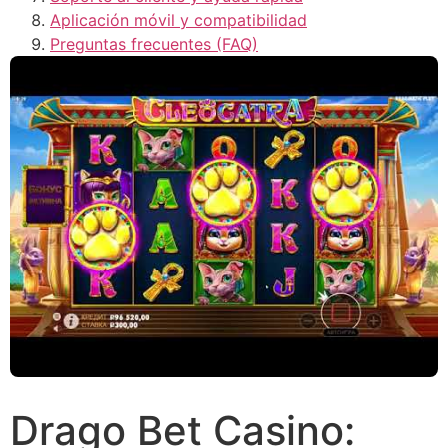
Aplicación móvil y compatibilidad
Preguntas frecuentes (FAQ)
Drago Bet Casino: