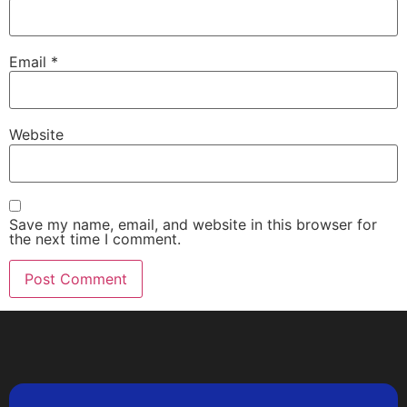
Email
*
Website
Save my name, email, and website in this browser for
the next time I comment.