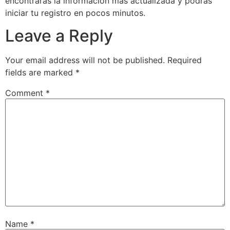
encontrarás la información más actualizada y podrás
iniciar tu registro en pocos minutos.
Leave a Reply
Your email address will not be published.
Required
fields are marked
*
Comment
*
Name
*